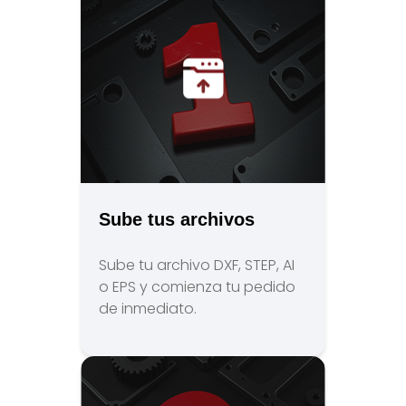
Sube tus archivos
Sube tu archivo DXF, STEP, AI
o EPS y comienza tu pedido
de inmediato.