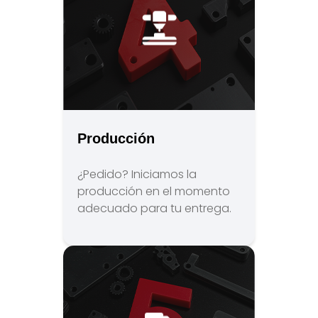
Producción
¿Pedido? Iniciamos la
producción en el momento
adecuado para tu entrega.