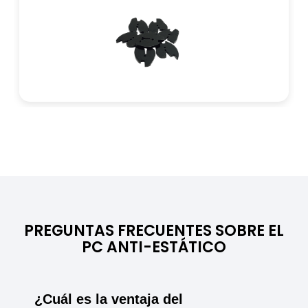
Temp. de deformación térmica
135 °C
Rango de temperatura
Temp. de uso continuo
-40 °C to +120 °C
PREGUNTAS FRECUENTES SOBRE EL
PC ANTI-ESTÁTICO
¿Cuál es la ventaja del