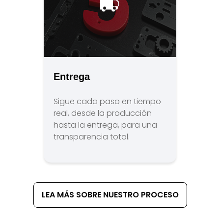
Entrega
Sigue cada paso en tiempo
real, desde la producción
hasta la entrega, para una
transparencia total.
LEA MÁS SOBRE NUESTRO PROCESO