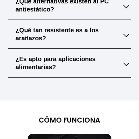
¿Qué alternativas existen al PC
se puede moldear térmicamente sin perder
antiestático?
su capacidad ESD, siempre que se haga de
forma controlada.
Dependiendo de la aplicación, pueden
¿Qué tan resistente es a los
usarse PET-G ESD, PVC ESD o acrílico
arañazos?
ESD. Sin embargo, tienen propiedades
mecánicas y térmicas distintas.
Gracias a su recubrimiento endurecido, es
¿Es apto para aplicaciones
más resistente a los arañazos que el PC
alimentarias?
estándar, aunque no alcanza la dureza del
vidrio.
No, normalmente no está certificado para
contacto directo con alimentos debido a su
recubrimiento conductor.
CÓMO FUNCIONA