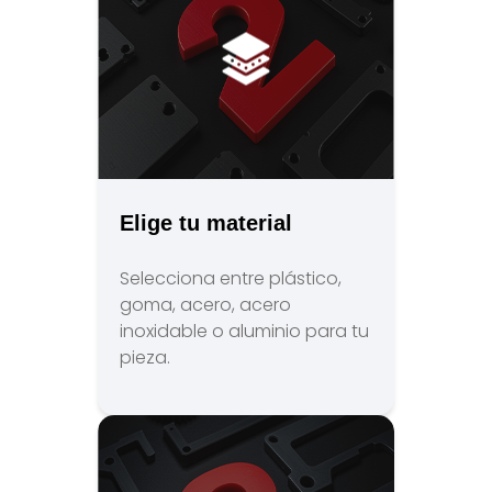
Elige tu material
Selecciona entre plástico,
goma, acero, acero
inoxidable o aluminio para tu
pieza.