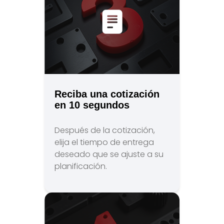
Reciba una cotización
en 10 segundos
Después de la cotización,
elija el tiempo de entrega
deseado que se ajuste a su
planificación.