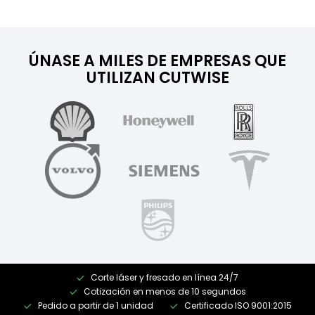
ÚNASE A MILES DE EMPRESAS QUE
UTILIZAN CUTWISE
Corte láser y fresado en línea 24/7
Cotización en menos de 10 segundos
Pedido a partir de 1 unidad
Certificado ISO 9001:2015