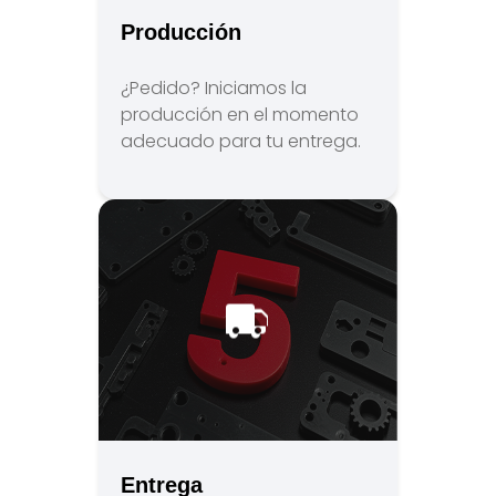
Producción
¿Pedido? Iniciamos la
producción en el momento
adecuado para tu entrega.
Entrega