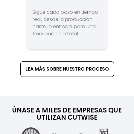
Sigue cada paso en tiempo
real, desde la producción
hasta la entrega, para una
transparencia total.
LEA MÁS SOBRE NUESTRO PROCESO
ÚNASE A MILES DE EMPRESAS QUE
UTILIZAN CUTWISE