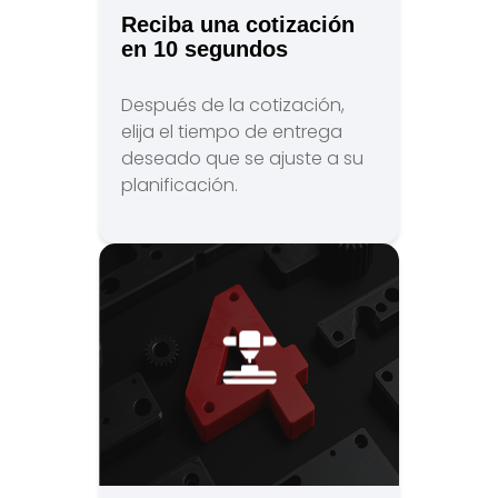
Reciba una cotización
en 10 segundos
Después de la cotización,
elija el tiempo de entrega
deseado que se ajuste a su
planificación.