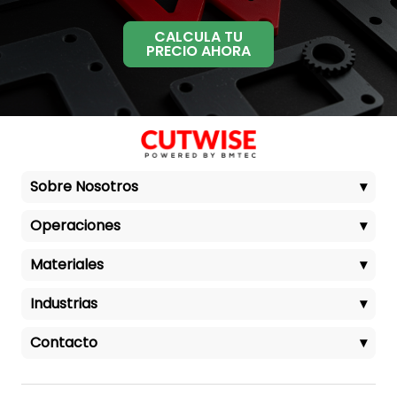
CALCULA TU
PRECIO AHORA
Sobre Nosotros
▾
Operaciones
▾
Materiales
▾
Industrias
▾
Contacto
▾