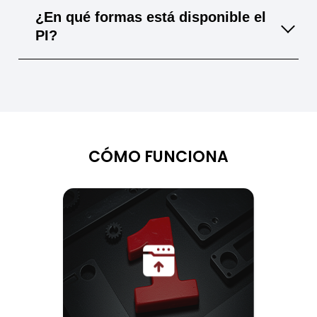
contra incendios.
Para requisitos de temperatura menos
¿En qué formas está disponible el
exigentes, materiales como PEEK o PPS son
PI?
alternativas económicas.
El PI se suministra en placas, barras, tubos y
láminas, según la aplicación y necesidades.
CÓMO FUNCIONA