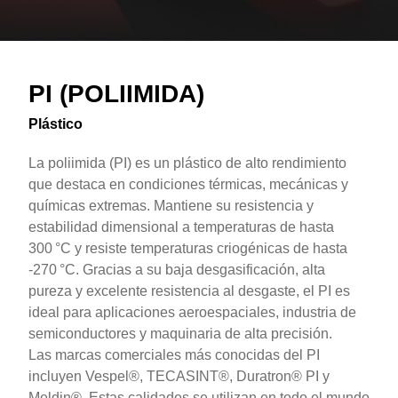
Overview
Text
PI (POLIIMIDA)
Plástico
La poliimida (PI) es un plástico de alto rendimiento
que destaca en condiciones térmicas, mecánicas y
químicas extremas. Mantiene su resistencia y
estabilidad dimensional a temperaturas de hasta
300 °C y resiste temperaturas criogénicas de hasta
-270 °C. Gracias a su baja desgasificación, alta
pureza y excelente resistencia al desgaste, el PI es
ideal para aplicaciones aeroespaciales, industria de
semiconductores y maquinaria de alta precisión.
Las marcas comerciales más conocidas del PI
incluyen Vespel®, TECASINT®, Duratron® PI y
Meldin®. Estas calidades se utilizan en todo el mundo