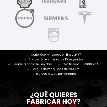
Corte láser y fresado en línea 24/7
Cotización en menos de 10 segundos
Pedido a partir de 1 unidad
Certificado ISO 9001:2015
Parque de máquinas de 2000 m²
150.000 piezas por semana
¿QUÉ QUIERES
FABRICAR HOY?