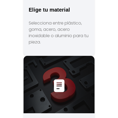
Elige tu material
Selecciona entre plástico,
goma, acero, acero
inoxidable o aluminio para tu
pieza.